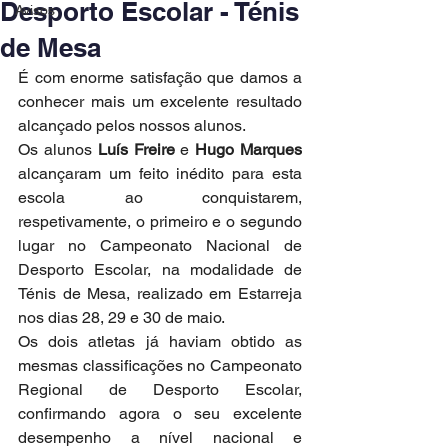
Desporto Escolar - Ténis
Avisos
de Mesa
É com enorme satisfação que damos a 
conhecer mais um excelente resultado 
alcançado pelos nossos alunos.
Os alunos 
Luís Freire
 e 
Hugo Marques
alcançaram um feito inédito para esta 
escola ao conquistarem, 
respetivamente, o primeiro e o segundo 
lugar no Campeonato Nacional de 
Desporto Escolar, na modalidade de 
Ténis de Mesa, realizado em Estarreja 
nos dias 28, 29 e 30 de maio.
Os dois atletas já haviam obtido as 
mesmas classificações no Campeonato 
Regional de Desporto Escolar, 
confirmando agora o seu excelente 
desempenho a nível nacional e 