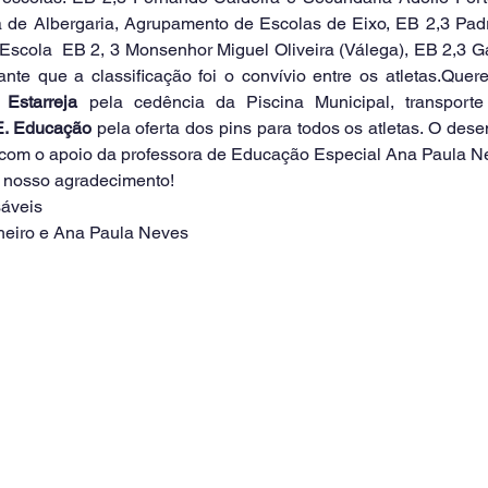
 de Albergaria, Agrupamento de Escolas de Eixo, EB 2,3 Padr
Escola  EB 2, 3 Monsenhor Miguel Oliveira (Válega), EB 2,3 G
Estarreja
E. Educação
 pela oferta dos pins para todos os atletas. O des
 com o apoio da professora de Educação Especial Ana Paula N
 nosso agradecimento!
sáveis
heiro e Ana Paula Neves