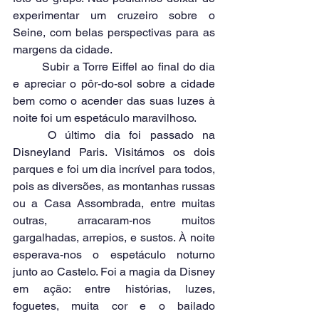
experimentar um cruzeiro sobre o 
Seine, com belas perspectivas para as 
margens da cidade.
	Subir a Torre Eiffel ao final do dia 
e apreciar o pôr-do-sol sobre a cidade 
bem como o acender das suas luzes à 
noite foi um espetáculo maravilhoso. 
	O último dia foi passado na 
Disneyland Paris. Visitámos os dois 
parques e foi um dia incrível para todos, 
pois as diversões, as montanhas russas 
ou a Casa Assombrada, entre muitas 
outras, arracaram-nos muitos 
gargalhadas, arrepios, e sustos. À noite 
esperava-nos o espetáculo noturno 
junto ao Castelo. Foi a magia da Disney 
em ação: entre histórias, luzes, 
foguetes, muita cor e o bailado 