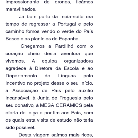
impressionante de drones, ficámos 
maravilhados.
	Já bem perto da meia-noite era 
tempo de regressar a Portugal e pelo 
caminho fomos vendo o verde do País 
Basco e as planícies de Espanha. 
	Chegamos a Pardilhó com o 
coração cheio desta aventura que 
vivemos. A equipa organizadora 
agradece à Diretora da Escola e ao 
Departamento de Línguas pelo 
incentivo no projeto desse o seu início, 
à Associação de Pais pelo auxílio 
incansável, à Junta de Freguesia pelo 
seu donativo, à MESA CERAMICS pela 
oferta de loiça e por fim aos Pais, sem 
os quais esta visita de estudo não teria 
sido possível.
	Desta viagem saímos mais ricos, 