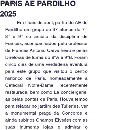
PARIS AE PARDILHÓ
Avisos
2025
	Em finais de abril, partiu do AE de 
Pardilhó um grupo de 37 alunos do 7º, 
8º e 9º no âmbito da disciplina de 
Francês, acompanhados pelo professor 
de Francês António Carvalheiro e pelas 
Diretoras de turma do 9ºA e 9ºB. Foram 
cinco dias de uma verdadeira aventura 
para este grupo que visitou o centro 
histórico de Paris, nomeadamente a 
Catedral Notre-Dame, recentemente 
restaurada, bem como La conciergerie, 
as belas pontes de Paris. Houve tempo 
para relaxar no jardim des Tuileries, ver 
a monumental praça da Concorde e 
ainda subir os Champs Elysées com as 
suas inúmeras lojas e admirar o 